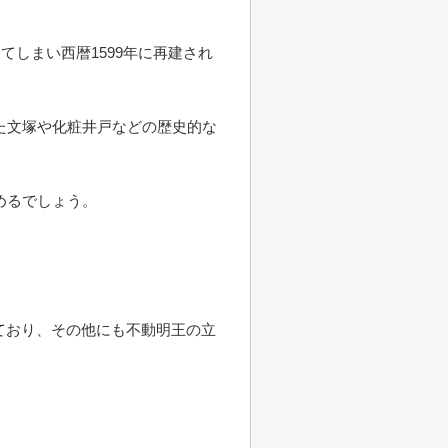
しまい西暦1599年に再建され
た文塚や化粧井戸などの歴史的な
めるでしょう。
ており、その他にも不動明王の立