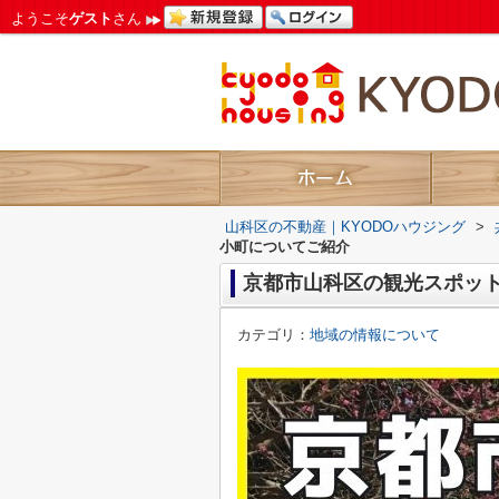
ようこそ
ゲスト
さん
山科区の不動産｜KYODOハウジング
>
小町についてご紹介
京都市山科区の観光スポッ
カテゴリ：
地域の情報について