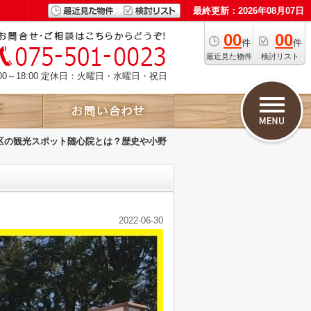
最終更新：2026年08月07日
00
00
件
件
最近見た物件
検討リスト
00～18:00 定休日：火曜日・水曜日・祝日
区の観光スポット随心院とは？歴史や小野
2022-06-30