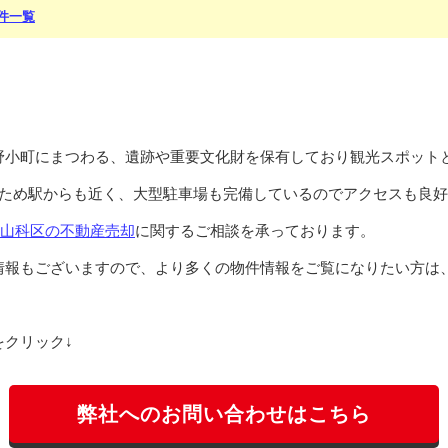
件一覧
野小町にまつわる、遺跡や重要文化財を保有しており観光スポット
るため駅からも近く、大型駐車場も完備しているのでアクセスも良
山科区の不動産売却
に関するご相談を承っております。
情報もございますので、より多くの物件情報をご覧になりたい方は
クリック↓
弊社へのお問い合わせはこちら