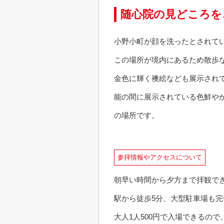
随心院の見どころを
小野小町が顔を洗ったとされて
この場所が境内にあるため散歩
金色に輝く襖絵なども展示され
能の間に展示されている色鮮や
の場所です。
参拝情報やアクセスについて
朝早い時間から夕方まで拝観で
駅から徒歩5分、大型駐車場も
大人1人500円で入場できるの