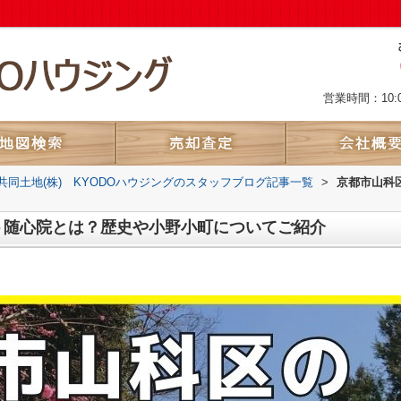
営業時間：10:
共同土地(株) KYODOハウジングのスタッフブログ記事一覧
>
京都市山科
ト随心院とは？歴史や小野小町についてご紹介