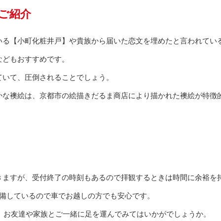
ご紹介
いる【小町化粧井戸】や貴族から届いた恋文を埋めたと言われてい
などもおすすめです。
ていて、圧倒されることでしょう。
かな襖絵は、京都市の絵描きだるま商店により描かれた襖絵が特徴
きますが、受付終了の時刻もあるので拝観するときは時間に余裕を
完備しているので車でお越しの方でも安心です。
で、お友達や家族とご一緒に足を運んでみてはいかがでしょうか。