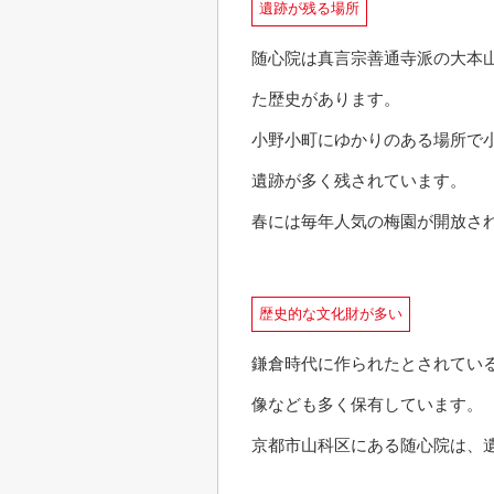
遺跡が残る場所
随心院は真言宗善通寺派の大本山
た歴史があります。
小野小町にゆかりのある場所で
遺跡が多く残されています。
春には毎年人気の梅園が開放さ
歴史的な文化財が多い
鎌倉時代に作られたとされている
像なども多く保有しています。
京都市山科区にある随心院は、