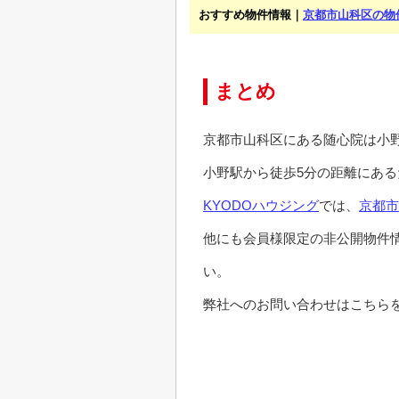
おすすめ物件情報｜
京都市山科区の物
まとめ
京都市山科区にある随心院は小
小野駅から徒歩5分の距離にあ
KYODOハウジング
では、
京都市
他にも会員様限定の非公開物件
い。
弊社へのお問い合わせはこちらを