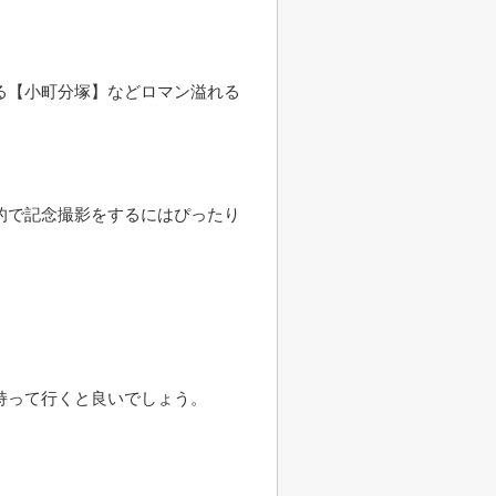
る【小町分塚】などロマン溢れる
的で記念撮影をするにはぴったり
持って行くと良いでしょう。