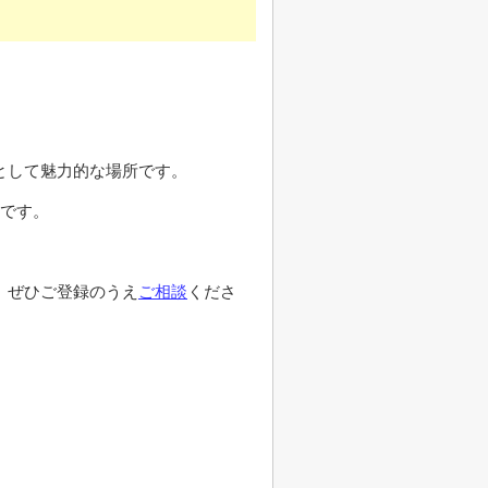
として魅力的な場所です。
好です。
、ぜひご登録のうえ
ご相談
くださ