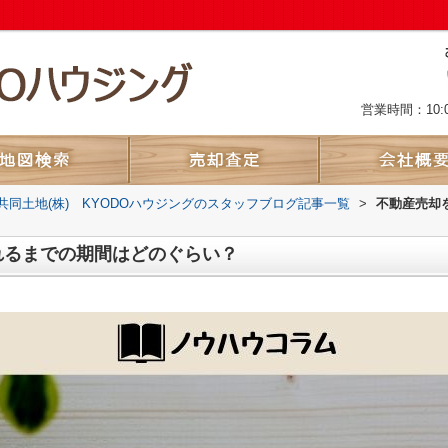
営業時間：10:
共同土地(株) KYODOハウジングのスタッフブログ記事一覧
>
不動産売却
れるまでの期間はどのぐらい？