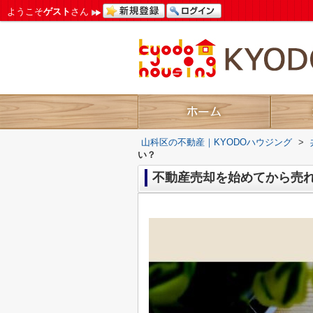
ようこそ
ゲスト
さん
山科区の不動産｜KYODOハウジング
>
い？
不動産売却を始めてから売