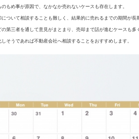
ちのもめ事が原因で、なかなか売れないケースも存在します。
却について相談することも難しく、結果的に売れるまでの期間が長
どの第三者を通して意見がまとまり、売却まで話が進むケースも多
化しそうであれば不動産会社へ相談することをおすすめします。