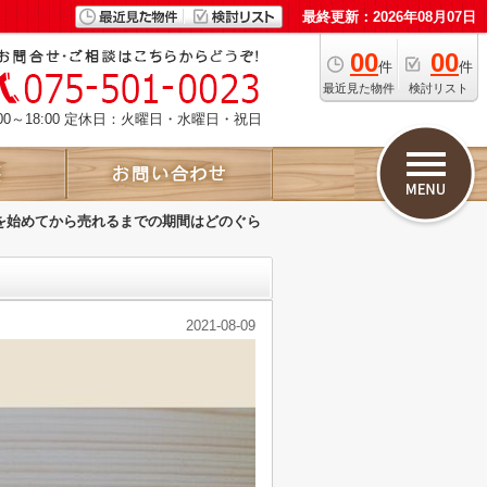
最終更新：2026年08月07日
00
00
件
件
最近見た物件
検討リスト
00～18:00 定休日：火曜日・水曜日・祝日
を始めてから売れるまでの期間はどのぐら
2021-08-09