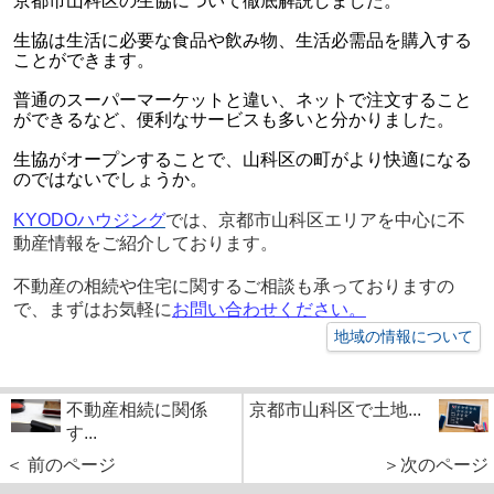
京都市山科区の生協について徹底解説しました。
生協は生活に必要な食品や飲み物、生活必需品を購入する
ことができます。
普通のスーパーマーケットと違い、ネットで注文すること
ができるなど、便利なサービスも多いと分かりました。
生協がオープンすることで、山科区の町がより快適になる
のではないでしょうか。
KYODO
ハウジング
では、京都市山科区エリアを中心に不
動産情報をご紹介しております。
不動産の相続や住宅に関するご相談も承っておりますの
で、まずはお気軽に
お問い合わせください。
地域の情報について
不動産相続に関係
京都市山科区で土地...
す...
＜ 前のページ
＞次のページ