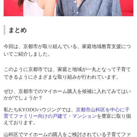
まとめ
今回は、京都市が取り組んでいる、家庭地域教育支援につ
いてご紹介しました。
このように京都市では、家庭と地域が一丸となって子育て
できるようにさまざまな取り組みが行われています。
ぜひ、京都市でのマイホーム購入を候補に入れてみてはい
かがでしょうか？
私たち
KYODO
ハウジングでは、
京都市山科区を中心に子
育てファミリー向けの戸建て・マンション
を豊富に取り揃
えております。
山科区でマイホームの購入をご検討されている子育てファ