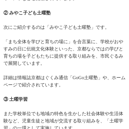
② みやこ子ども土曜塾
次にご紹介するのは「みやこ子ども土曜塾」です。
「まち全体を学びと育ちの場に」を合言葉に、学校がおや
すみの日に伝統文化体験といった、京都ならではの学びと
育ちの場を子どもたちに提供する取り組みを、市民ぐるみ
で展開しています。
詳細は情報誌京都はぐくみ通信「
GoGo
土曜塾」や、ホーム
ページで紹介されています。
③ 土曜学習
また学校単位でも地域の特色を生かした社会体験や生活体
験など、児童生徒と地域が交流する取り組みを、「土曜学
習」の一環として実施しています。