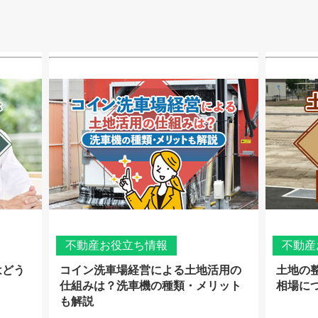
不動産お役立ち情報
不動産
はどう
コイン洗車場経営による土地活用の
土地の
仕組みは？洗車機の種類・メリット
相場に
も解説