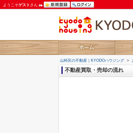
ようこそ
ゲスト
さん
山科区の不動産｜KYODOハウジング
>
不動産買取・売却の流れ