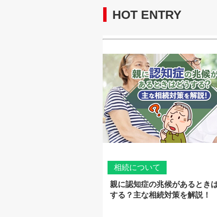
HOT ENTRY
相続について
親に認知症の兆候があるとき
する？主な相続対策を解説！