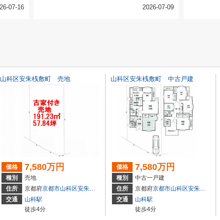
26-07-16
2026-07-09
山科区安朱桟敷町 売地
山科区安朱桟敷町 中古戸建
7,580万円
7,580万円
価格
価格
種別
売地
種別
中古一戸建
住所
京都府
京都市山科区
安朱桟敷町
住所
京都府
京都市山科区
安朱桟敷町
交通
山科駅
交通
山科駅
徒歩4分
徒歩4分