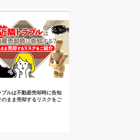
ラブルは不動産売却時に告知
そのまま売却するリスクをご