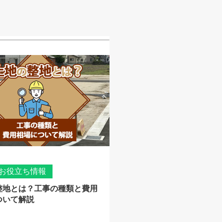
お役立ち情報
整地とは？工事の種類と費用
ついて解説