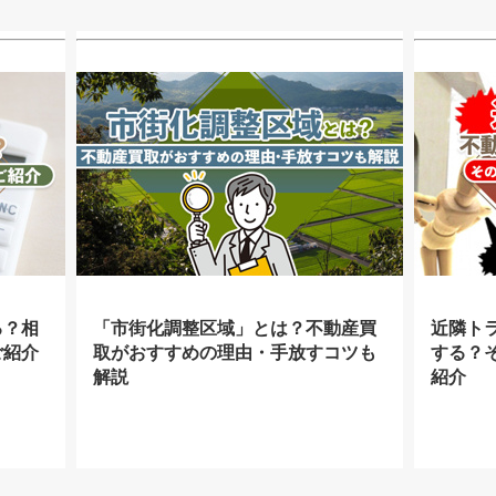
る？相
「市街化調整区域」とは？不動産買
近隣ト
ご紹介
取がおすすめの理由・手放すコツも
する？
解説
紹介