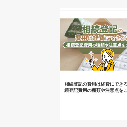
相続登記の費用は経費にでき
続登記費用の種類や注意点を