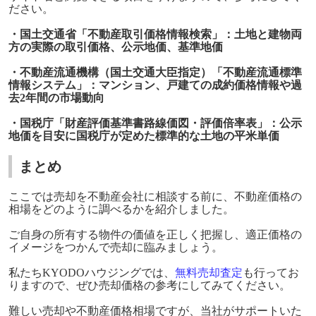
ださい。
・国土交通省「不動産取引価格情報検索」：土地と建物両
方の実際の取引価格、公示地価、基準地価
・不動産流通機構（国土交通大臣指定）「不動産流通標準
情報システム」：マンション、戸建ての成約価格情報や過
去
2
年間の市場動向
・国税庁「財産評価基準書路線価図・評価倍率表」：公示
地価を目安に国税庁が定めた標準的な土地の平米単価
まとめ
ここでは売却を不動産会社に相談する前に、不動産価格の
相場をどのように調べるかを紹介しました。
ご自身の所有する物件の価値を正しく把握し、適正価格の
イメージをつかんで売却に臨みましょう。
私たち
KYODO
ハウジングでは、
無料売却査定
も行ってお
りますので、ぜひ売却価格の参考にしてみてください。
難しい売却や不動産価格相場ですが、当社がサポートいた