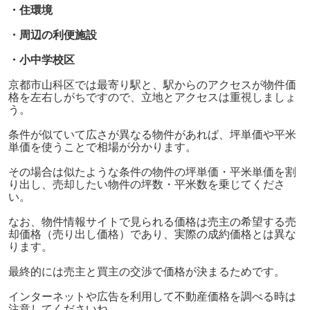
・住環境
・周辺の利便施設
・小中学校区
京都市山科区では最寄り駅と、駅からのアクセスが物件価
格を左右しがちですので、立地とアクセスは重視しましょ
う。
条件が似ていて広さが異なる物件があれば、坪単価や平米
単価を使うことで相場が分かります。
その場合は似たような条件の物件の坪単価・平米単価を割
り出し、売却したい物件の坪数・平米数を乗じてくださ
い。
なお、物件情報サイトで見られる価格は売主の希望する売
却価格（売り出し価格）であり、実際の成約価格とは異な
ります。
最終的には売主と買主の交渉で価格が決まるためです。
インターネットや広告を利用して不動産価格を調べる時は
注意してくださいね。