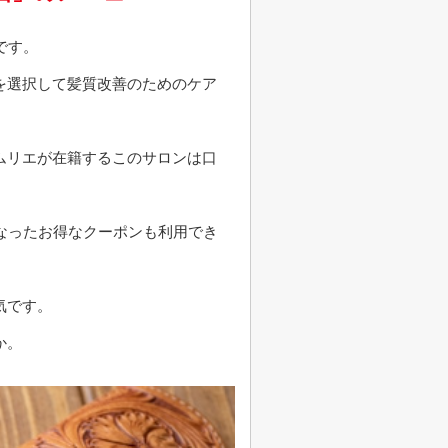
です。
を選択して髪質改善のためのケア
ムリエが在籍するこのサロンは口
トになったお得なクーポンも利用でき
気です。
か。