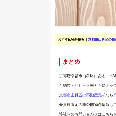
おすすめ物件情報｜
京都市山科区の物
まとめ
京都府京都市山科区にある「HAI
予約数・リピート率ともにトッ
京都市山科区の不動産売却
なら
会員様限定の非公開物件情報も
弊社へのお問い合わせはこちらを