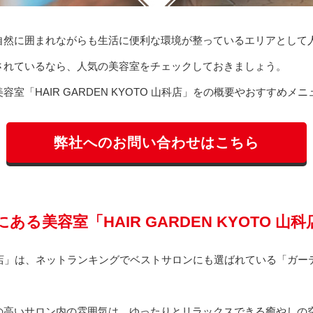
自然に囲まれながらも生活に便利な環境が整っているエリアとして
されているなら、人気の美容室をチェックしておきましょう。
室「HAIR GARDEN KYOTO 山科店」をの概要やおすすめ
弊社へのお問い合わせはこちら
る美容室「HAIR GARDEN KYOTO 山
TO 山科店」は、ネットランキングでベストサロンにも選ばれている「
の高いサロン内の雰囲気は、ゆったりとリラックスできる癒やしの