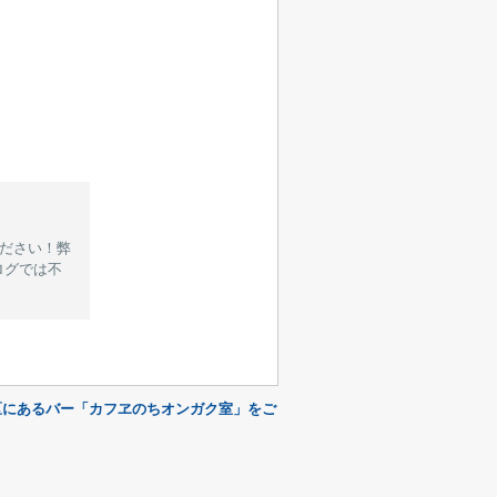
ください！弊
ログでは不
区にあるバー「カフヱのちオンガク室」をご