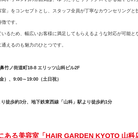
容室」をコンセプトとし、スタッフ全員が丁寧なカウンセリングと
特徴です。
ているため、幅広いお客様に満足してもらえるような対応が可能と
に通えるのも魅力のひとつです。
竹ノ街道町18-8 エリッツ山科ビル2F
～金）、9:00～19:00（土日祝）
より徒歩約3分、地下鉄東西線「山科」駅より徒歩約1分
る美容室「HAIR GARDEN KYOTO 山