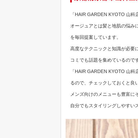
「HAIR GARDEN KYO
オージュアとは髪と地肌の悩み
を毎回提案しています。
高度なテクニックと知識が必要
コミでも話題を集めているので
「HAIR GARDEN KYO
るので、チェックしておくと良
メンズ向けのメニューも豊富に
自分でもスタイリングしやすい