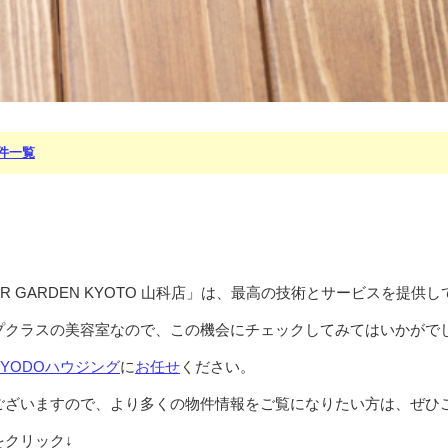
件一覧
R GARDEN KYOTO 山科店」は、最高の技術とサービスを提供
プクラスの美容室なので、この機会にチェックしてみてはいかがで
KYODOハウジング
に
お任せ
ください。
ございますので、より多くの物件情報をご覧になりたい方は、ぜひ
クリック↓