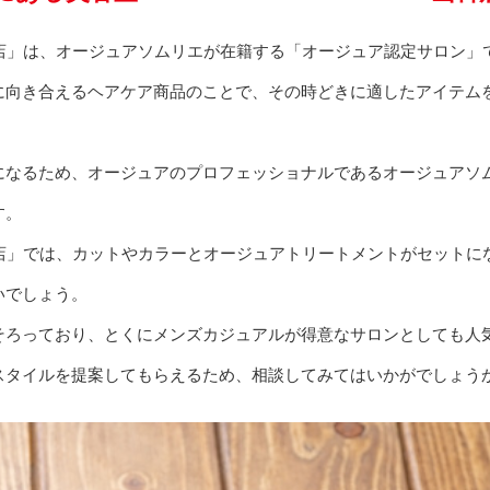
TO 山科店」は、オージュアソムリエが在籍する「オージュア認定サロン」
に向き合えるヘアケア商品のことで、その時どきに適したアイテム
になるため、オージュアのプロフェッショナルであるオージュアソ
す。
TO 山科店」では、カットやカラーとオージュアトリートメントがセッ
いでしょう。
そろっており、とくにメンズカジュアルが得意なサロンとしても人
スタイルを提案してもらえるため、相談してみてはいかがでしょう