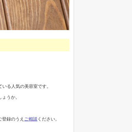
している人気の美容室です。
しょうか。
ご登録のうえ
ご相談
ください。