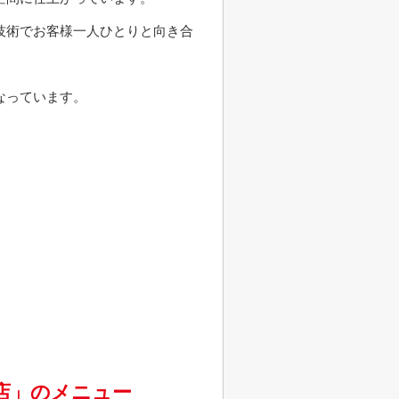
技術でお客様一人ひとりと向き合
なっています。
科店」のメニュー