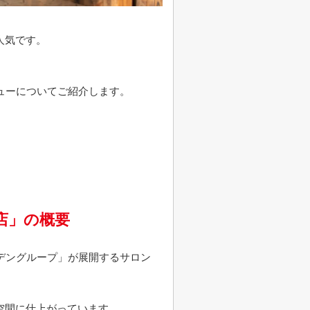
人気です。
メニューについてご紹介します。
科店」の概要
ガーデングループ」が展開するサロン
空間に仕上がっています。