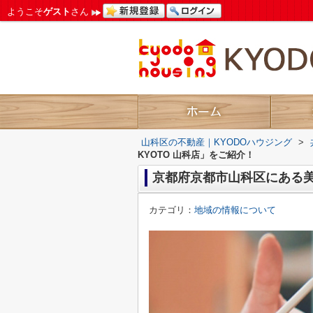
ようこそ
ゲスト
さん
山科区の不動産｜KYODOハウジング
>
KYOTO 山科店」をご紹介！
京都府京都市山科区にある美容室
カテゴリ：
地域の情報について