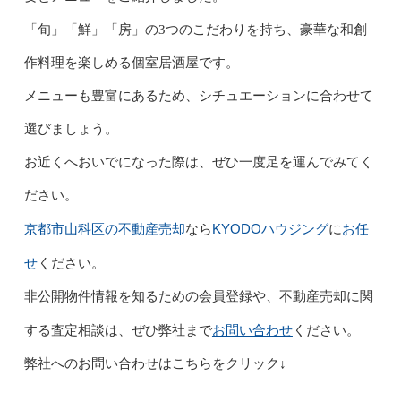
「旬」「鮮」「房」の3つのこだわりを持ち、豪華な和創
作料理を楽しめる個室居酒屋です。
メニューも豊富にあるため、シチュエーションに合わせて
選びましょう。
お近くへおいでになった際は、ぜひ一度足を運んでみてく
ださい。
京都市山科区の不動産売却
KYODOハウジング
お任
なら
に
せ
ください。
非公開物件情報を知るための会員登録や、不動産売却に関
お問い合わせ
する査定相談は、ぜひ弊社まで
ください。
弊社へのお問い合わせはこちらをクリック↓