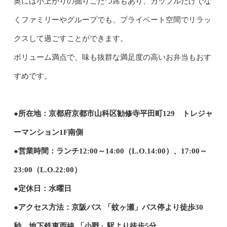
奥には小上がりの掘りごたつ席もあり、カップルだけでな
くファミリーやグループでも、プライベート空間でリラッ
クスして過ごすことができます。
ボリューム満点で、味も抜群な満足度の高いお弁当もおす
すめです。
●所在地：京都府京都市山科区勧修寺平田町129 トレジャ
ーマンション1F南側
●営業時間：ランチ12:00～14:00（L.O.14:00）、17:00～
23:00（L.O.22:00）
●定休日：水曜日
●アクセス方法：京阪バス 「蚊ヶ瀬」バス停より徒歩30
秒、地下鉄東西線 「小野」駅より徒歩5分