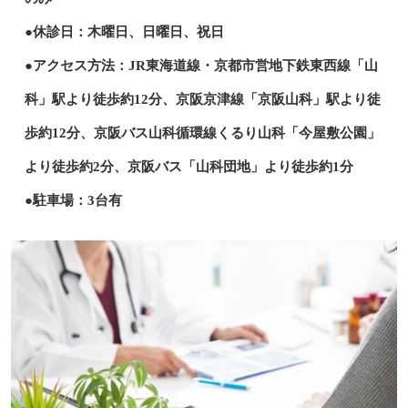
●休診日：木曜日、日曜日、祝日
●アクセス方法：JR東海道線・京都市営地下鉄東西線「山
科」駅より徒歩約12分、京阪京津線「京阪山科」駅より徒
歩約12分、京阪バス山科循環線くるり山科「今屋敷公園」
より徒歩約2分、京阪バス「山科団地」より徒歩約1分
●駐車場：3台有