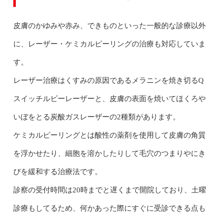
皮膚のかゆみや赤み、できものといった一般的な診療以外
に、レーザー・ケミカルピーリングの治療も対応していま
す。
レーザー治療はくすみの原因であるメラニンを焼き切るQ
スイッチルビーレーザーと、皮膚の表面を焼いてほくろや
いぼをとる炭酸ガスレーザーの2種類があります。
ケミカルピーリングとは酸性の薬剤を使用して皮膚の角質
を浮かせたり、細胞を溶かしたりして毛穴のつまりやにき
びを緩和する治療法です。
診察の受付時間は20時までと遅くまで開院しており、土曜
診療もしてるため、何かあった際にすぐに受診できる点も