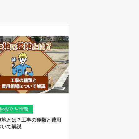
お役立ち情報
整地とは？工事の種類と費用
ついて解説