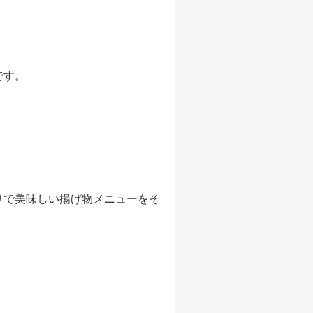
です。
りで美味しい揚げ物メニューをそ