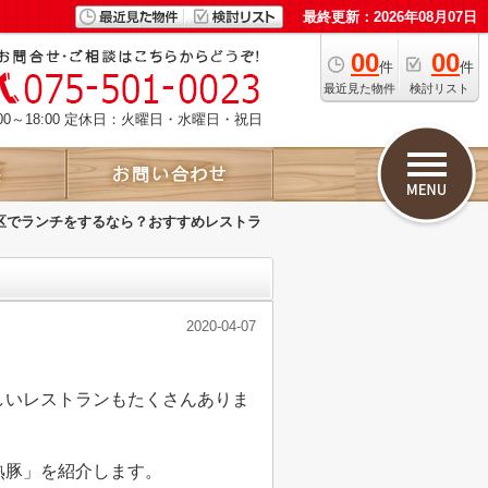
最終更新：2026年08月07日
00
00
件
件
最近見た物件
検討リスト
00～18:00 定休日：火曜日・水曜日・祝日
区でランチをするなら？おすすめレストラ
2020-04-07
しいレストランもたくさんありま
熟豚」を紹介します。