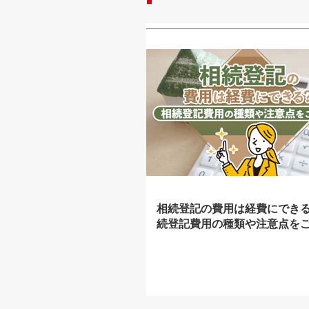
相続登記の費用は経費にでき
続登記費用の種類や注意点を