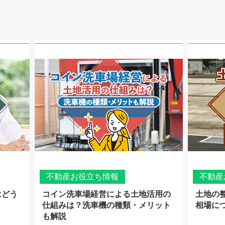
不動産お役立ち情報
不動産
はどう
コイン洗車場経営による土地活用の
土地の
仕組みは？洗車機の種類・メリット
相場に
も解説