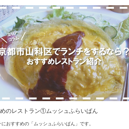
めのレストラン①ムッシュふらいぱん
チにおすすめの「ムッシュふらいぱん」です。