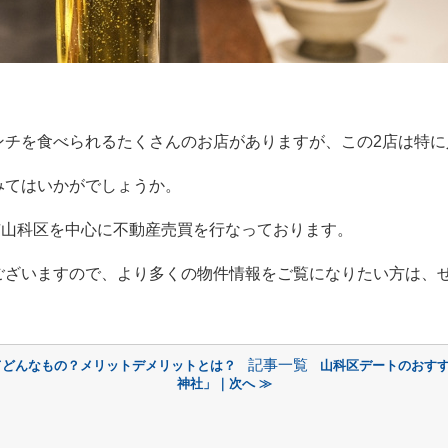
ンチを食べられるたくさんのお店がありますが、この
2
店は特に
みてはいかがでしょうか。
市山科区を中心に不動産売買を行なっております。
ございますので、より多くの物件情報をご覧になりたい方は、
記事一覧
てどんなもの？メリットデメリットとは？
山科区デートのおす
神社」｜次へ ≫