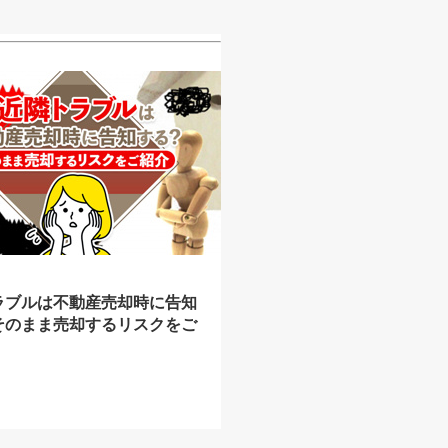
ラブルは不動産売却時に告知
そのまま売却するリスクをご