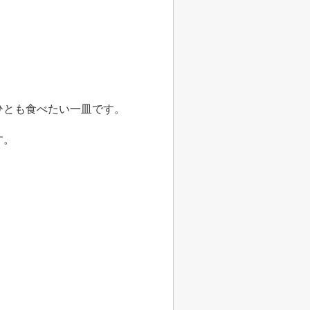
ひとも食べたい一皿です。
す。