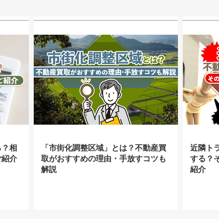
る？相
「市街化調整区域」とは？不動産買
近隣ト
ご紹介
取がおすすめの理由・手放すコツも
する？
解説
紹介