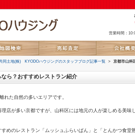
営業時間：10:
共同土地(株) KYODOハウジングのスタッフブログ記事一覧
>
京都市山科
るなら？おすすめレストラン紹介
離れた自然の多いエリアです。
料理店が多い京都ですが、山科区には地元の人が楽しめる美味
すすめのレストラン「ムッシュふらいぱん」と「とんかつ食堂