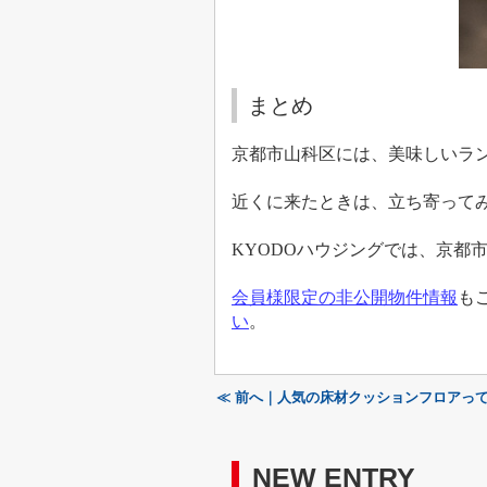
まとめ
京都市山科区には、美味しいラ
近くに来たときは、立ち寄って
KYODO
ハウジングでは、京都
会員様限定の非公開物件情報
も
い
。
≪ 前へ｜人気の床材クッションフロアっ
NEW ENTRY