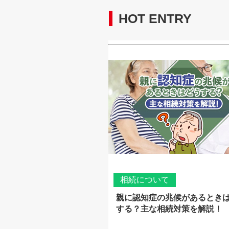
HOT ENTRY
相続について
親に認知症の兆候があるとき
する？主な相続対策を解説！