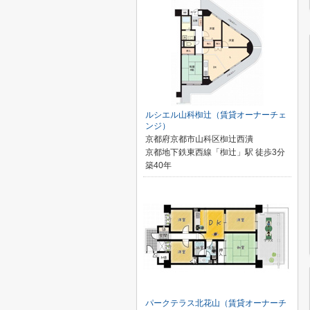
ルシエル山科椥辻（賃貸オーナーチェ
ンジ）
京都府京都市山科区椥辻西潰
京都地下鉄東西線「椥辻」駅 徒歩3分
築40年
パークテラス北花山（賃貸オーナーチ