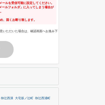
からのメールを受信可能に設定してください。
メールフォルダ」に入ってしまう場合が
。
め、固くお断り致します。
意いただいた場合は、確認画面へお進み下
す
椥辻西潰
大宅坂ノ辻町
椥辻西浦町