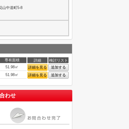
山中道町5-8
専有面積
詳細
検討リスト
51.98㎡
詳細を見る
追加する
51.98㎡
詳細を見る
追加する
合わせ