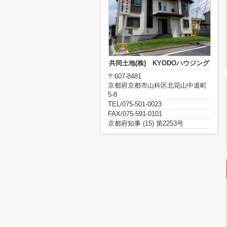
共同土地(株) KYODOハウジング
〒607-8481
京都府京都市山科区北花山中道町
5-8
TEL/075-501-0023
FAX/075-591-0101
京都府知事 (15) 第2253号