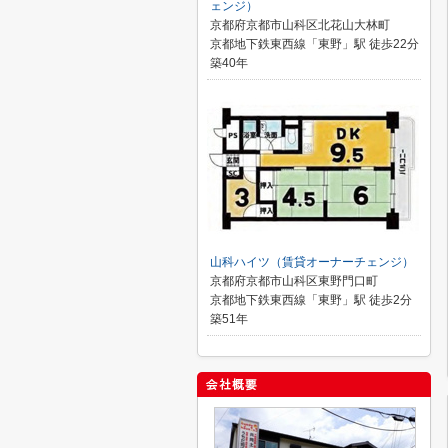
ェンジ）
京都府京都市山科区北花山大林町
京都地下鉄東西線「東野」駅 徒歩22分
築40年
山科ハイツ（賃貸オーナーチェンジ）
京都府京都市山科区東野門口町
京都地下鉄東西線「東野」駅 徒歩2分
築51年