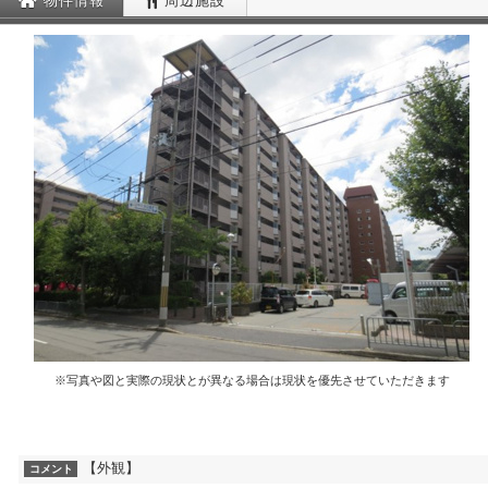
物件情報
周辺施設
※写真や図と実際の現状とが異なる場合は現状を優先させていただきます
【外観】
コメント