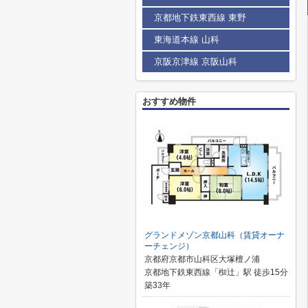
京都地下鉄東西線 東野
東海道本線 山科
京阪京津線 京阪山科
おすすめ物件
グランドメゾン京都山科（賃貸オーナ
ーチェンジ）
京都府京都市山科区大塚檀ノ浦
京都地下鉄東西線「椥辻」駅 徒歩15分
築33年