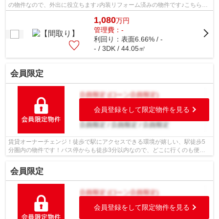
の物件なので、外出に役立ちます♪内装リフォーム済みの物件です♪こちらの
土地は前面道路6m以上です♪新しい物件...
1,080
万
円
管理費：-
利回り：表面6.66% / -
- / 3DK / 44.05㎡
会員限定
会員登録をして限定物件を見る
賃貸オーナーチェンジ！徒歩で駅にアクセスできる環境が嬉しい、駅徒歩5
分圏内の物件です！バス停からも徒歩3分以内なので、どこに行くのも便利
な立地です！京都市立小野小学校が通学...
会員限定
会員登録をして限定物件を見る