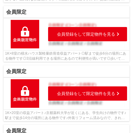
いです！コンビニ「セブン-イレブン京阪...
会員限定
会員登録をして限定物件を見る
1K×8室の積水ハウス製軽量鉄骨造収益アパート◎駅まで徒歩6分の場所にあ
る物件です◎3沿線利用できる場所にあるので利便性が高いです◎歩いて
388mの場所に、業務スーパー御陵店があります...
会員限定
会員登録をして限定物件を見る
1K×20室の収益アパート♪京都薬科大学が近くにある、学生向けの物件です♪
駅まで徒歩14分の場所にある物件です♪外装リフォーム済みなので、きれい
な外観になっています♪日々のお買い物に...
会員限定