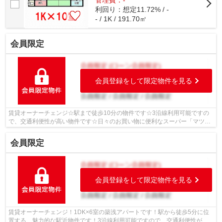
利回り：想定11.72% / -
- / 1K / 191.70㎡
会員限定
会員登録をして限定物件を見る
賃貸オーナーチェンジ☆駅まで徒歩10分の物件です☆3沿線利用可能ですの
で、交通利便性が高い物件です☆日々のお買い物に便利なスーパー「マツヤ
スーパー 山科三条店」まで219mです☆当社...
会員限定
会員登録をして限定物件を見る
賃貸オーナーチェンジ！1DK×6室の築浅アパートです！駅から徒歩5分に位
置する、魅力的な駅近物件です！3沿線利用可能ですので、交通利便性が高