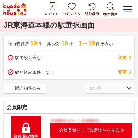
JR東海道本線の駅選択画面
19
18
1～19
該当物件数
件
販売数
件
件を表示
駅で絞り込む
変更
変更
絞り込み条件：
なし
販売物件のみ
会員限定
会員登録をして限定物件を見る