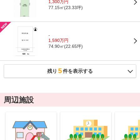
1,300万円
77.15㎡(23.33坪)
-
1,590万円
74.90㎡(22.65坪)
5
残り
件を表示する
周辺施設