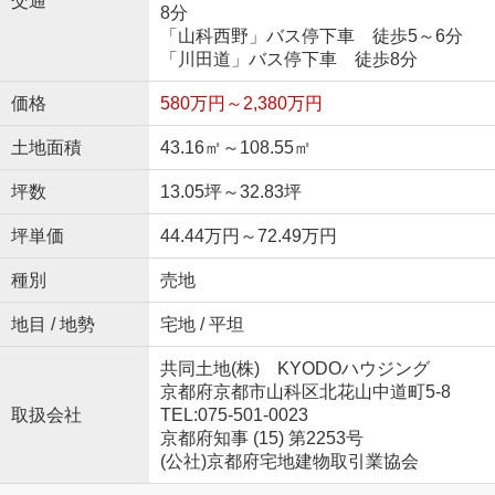
交通
8分
「山科西野」バス停下車 徒歩5～6分
「川田道」バス停下車 徒歩8分
価格
580万円～2,380万円
土地面積
43.16㎡～108.55㎡
坪数
13.05坪～32.83坪
坪単価
44.44万円～72.49万円
種別
売地
地目 / 地勢
宅地 / 平坦
共同土地(株) KYODOハウジング
京都府京都市山科区北花山中道町5-8
取扱会社
TEL:075-501-0023
京都府知事 (15) 第2253号
(公社)京都府宅地建物取引業協会