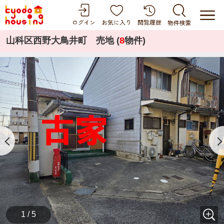
山科区西野大鳥井町 売地 (
8
物件)
1 / 5