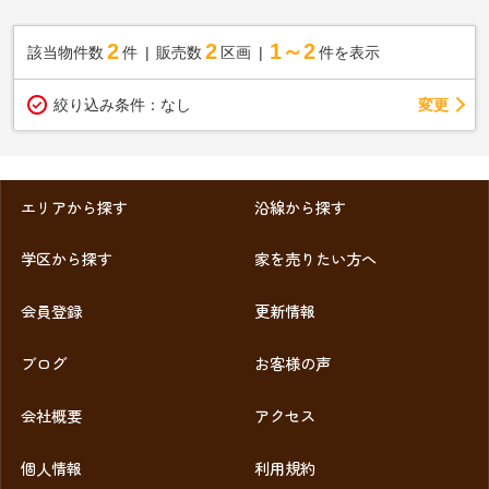
2
2
1～2
該当物件数
件
販売数
区画
件を表示
変更
絞り込み条件：
なし
エリアから探す
沿線から探す
学区から探す
家を売りたい方へ
会員登録
更新情報
ブログ
お客様の声
会社概要
アクセス
個人情報
利用規約