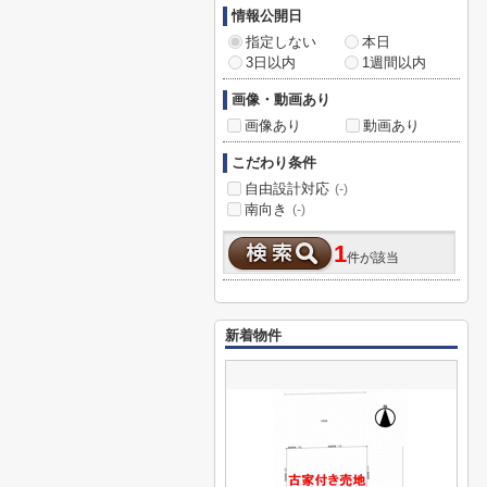
情報公開日
指定しない
本日
3日以内
1週間以内
画像・動画あり
画像あり
動画あり
こだわり条件
自由設計対応
(-)
南向き
(-)
1
件が該当
新着物件