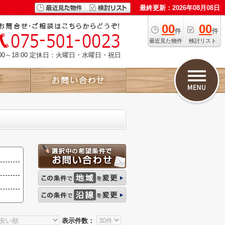
最終更新：2026年08月08日
00
00
件
件
最近見た物件
検討リスト
00～18:00 定休日：火曜日・水曜日・祝日
表示件数：