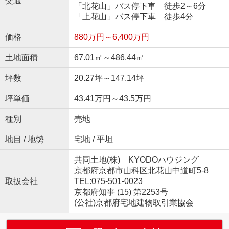
交通
「北花山」バス停下車 徒歩2～6分
「上花山」バス停下車 徒歩4分
価格
880万円～6,400万円
土地面積
67.01㎡～486.44㎡
坪数
20.27坪～147.14坪
坪単価
43.41万円～43.5万円
種別
売地
地目 / 地勢
宅地 / 平坦
共同土地(株) KYODOハウジング
京都府京都市山科区北花山中道町5-8
取扱会社
TEL:075-501-0023
京都府知事 (15) 第2253号
(公社)京都府宅地建物取引業協会