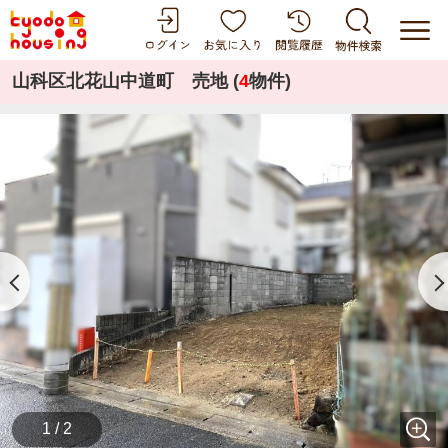
山科区北花山中道町 売地 (
4
物件)
1 / 2