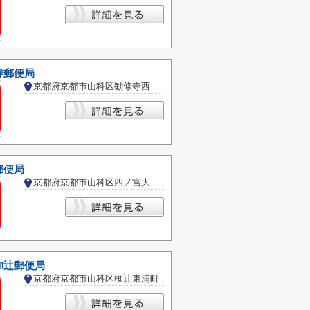
寺郵便局
京都府京都市山科区勧修寺西栗栖野町
郵便局
京都府京都市山科区四ノ宮大将軍町
椥辻郵便局
京都府京都市山科区椥辻東浦町