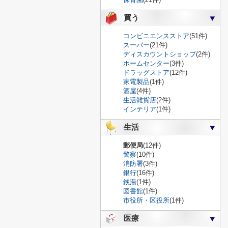
買う
コンビニエンスストア
(51件)
スーパー
(21件)
ディスカウントショップ
(2件)
ホームセンター
(3件)
ドラッグストア
(12件)
家電製品
(1件)
酒屋
(4件)
生活雑貨店
(2件)
インテリア
(1件)
生活
郵便局
(12件)
警察
(10件)
消防署
(3件)
銀行
(16件)
銭湯
(1件)
図書館
(1件)
市役所・区役所
(1件)
医療