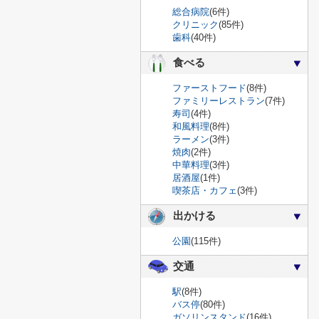
総合病院
(6件)
クリニック
(85件)
歯科
(40件)
食べる
ファーストフード
(8件)
ファミリーレストラン
(7件)
寿司
(4件)
和風料理
(8件)
ラーメン
(3件)
焼肉
(2件)
中華料理
(3件)
居酒屋
(1件)
喫茶店・カフェ
(3件)
出かける
公園
(115件)
交通
駅
(8件)
バス停
(80件)
ガソリンスタンド
(16件)