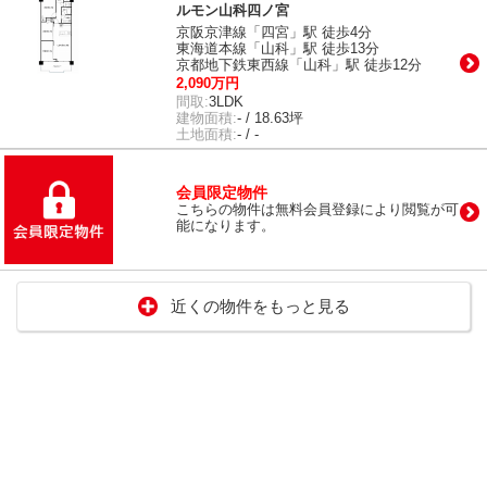
ルモン山科四ノ宮
京阪京津線「四宮」駅 徒歩4分
東海道本線「山科」駅 徒歩13分
京都地下鉄東西線「山科」駅 徒歩12分
2,090万円
間取:
3LDK
建物面積:
- / 18.63坪
土地面積:
- / -
会員限定物件
こちらの物件は無料会員登録により閲覧が可
能になります。
近くの物件をもっと見る