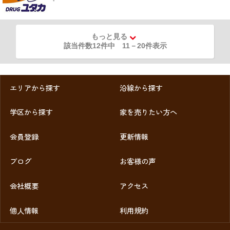
-
もっと見る
該当件数12件中
11
－
20
件表示
エリアから探す
沿線から探す
学区から探す
家を売りたい方へ
会員登録
更新情報
ブログ
お客様の声
会社概要
アクセス
個人情報
利用規約