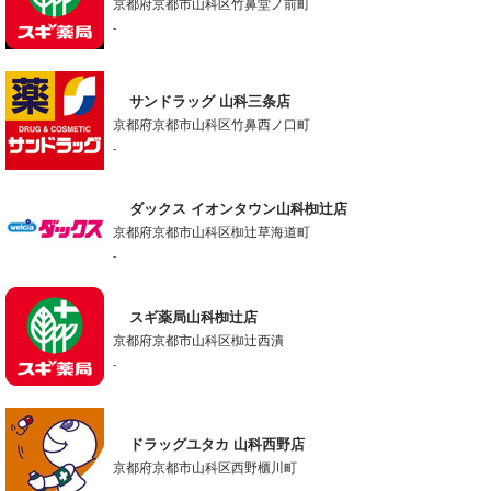
京都府京都市山科区竹鼻堂ノ前町
-
サンドラッグ 山科三条店
京都府京都市山科区竹鼻西ノ口町
-
ダックス イオンタウン山科椥辻店
京都府京都市山科区椥辻草海道町
-
スギ薬局山科椥辻店
京都府京都市山科区椥辻西潰
-
ドラッグユタカ 山科西野店
京都府京都市山科区西野櫃川町