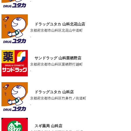
-
ドラッグユタカ 山科北花山店
京都府京都市山科区北花山中道町
-
サンドラッグ 山科栗栖野店
京都府京都市山科区栗栖野打越町
-
ドラッグユタカ 山科店
京都府京都市山科区竹鼻竹ノ街道町
-
スギ薬局 山科店