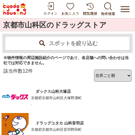
京都市山科区のドラッグストア
スポットを絞り込む
※物件情報の周辺施設紹介のページであり、各店舗への問い合わせは当
社では対応できません。
該当件数
12
件
ダックス山科大塚店
京都府京都市山科区大塚野溝町
-
ドラッグユタカ 山科音羽店
京都府京都市山科区音羽野田町