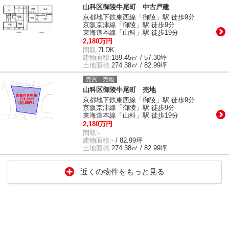
山科区御陵牛尾町 中古戸建
京都地下鉄東西線「御陵」駅 徒歩9分
京阪京津線「御陵」駅 徒歩9分
東海道本線「山科」駅 徒歩19分
2,180万円
間取:
7LDK
建物面積:
189.45㎡ / 57.30坪
土地面積:
274.38㎡ / 82.99坪
売買｜売地
山科区御陵牛尾町 売地
京都地下鉄東西線「御陵」駅 徒歩9分
京阪京津線「御陵」駅 徒歩9分
東海道本線「山科」駅 徒歩19分
2,180万円
間取:
-
建物面積:
- / 82.99坪
土地面積:
274.38㎡ / 82.99坪
近くの物件をもっと見る