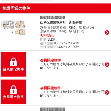
施設周辺の物件
売買｜新築一戸建
山科区御陵鴨戸町 新築戸建
京都地下鉄東西線「御陵」駅 徒歩3分
京阪京津線「御陵」駅 徒歩3分
3,980万円
間取:
3LDK
建物面積:
93.51㎡ / 28.28坪
土地面積:
70.43㎡ / 21.30坪
会員限定物件
こちらの物件は無料会員登録により閲覧が可
能になります。
会員限定物件
こちらの物件は無料会員登録により閲覧が可
能になります。
売買｜中古一戸建