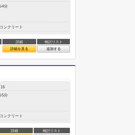
歩4分
コンクリート
詳細
検討リスト
詳細を見る
追加する
町
16
歩5分
コンクリート
詳細
検討リスト