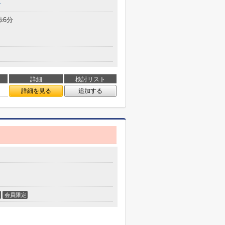
町
歩6分
詳細
検討リスト
詳細を見る
追加する
会員限定