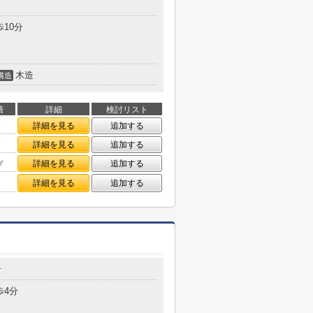
歩10分
木造
構造
積
詳細
検討リスト
㎡
詳細を見る
追加する
㎡
詳細を見る
追加する
㎡
詳細を見る
追加する
詳細を見る
追加する
町
歩4分