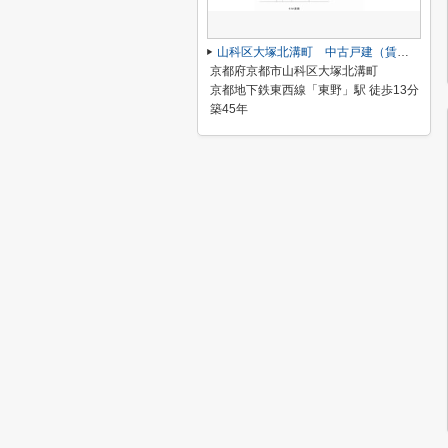
山科区大塚北溝町 中古戸建（賃貸オーナーチェンジ）
京都府京都市山科区大塚北溝町
京都地下鉄東西線「東野」駅 徒歩13分
築45年