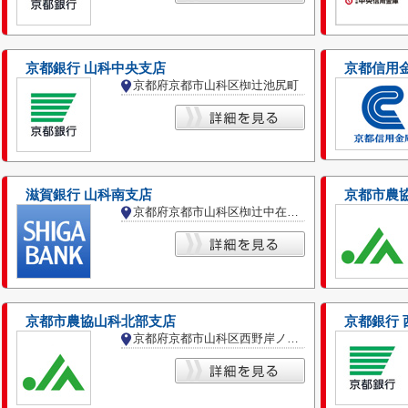
京都銀行 山科中央支店
京都信用金
京都府京都市山科区椥辻池尻町
滋賀銀行 山科南支店
京都市農
京都府京都市山科区椥辻中在家町
京都市農協山科北部支店
京都銀行 
京都府京都市山科区西野岸ノ下町