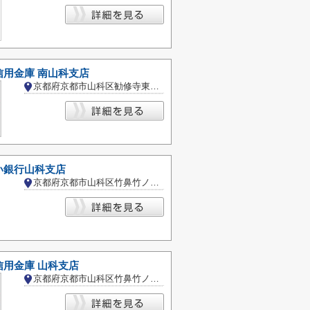
信用金庫 南山科支店
京都府京都市山科区勧修寺東出町
い銀行山科支店
京都府京都市山科区竹鼻竹ノ街道町
信用金庫 山科支店
京都府京都市山科区竹鼻竹ノ街道町