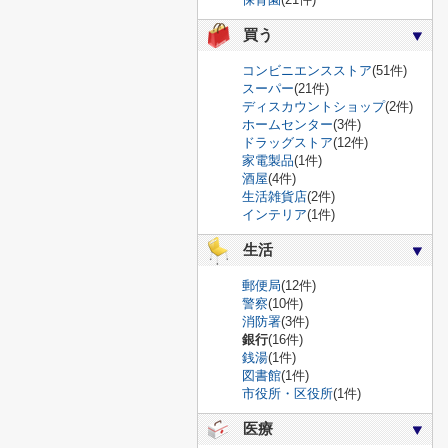
買う
コンビニエンスストア
(51件)
スーパー
(21件)
ディスカウントショップ
(2件)
ホームセンター
(3件)
ドラッグストア
(12件)
家電製品
(1件)
酒屋
(4件)
生活雑貨店
(2件)
インテリア
(1件)
生活
郵便局
(12件)
警察
(10件)
消防署
(3件)
銀行
(16件)
銭湯
(1件)
図書館
(1件)
市役所・区役所
(1件)
医療