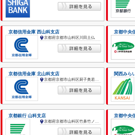
京都信用金庫 西山科支店
京都中央
京都府京都市山科区川田土仏
京都信用金庫 北山科支店
関西みら
京都府京都市山科区厨子奥若林町
京都銀行 山科支店
京都中央
京都府京都市山科区竹鼻竹ノ街道町