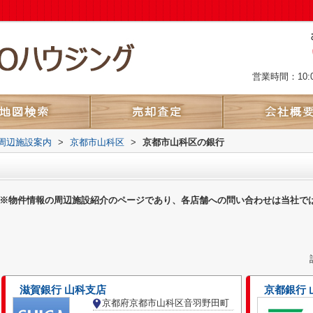
営業時間：10:
周辺施設案内
>
京都市山科区
>
京都市山科区の銀行
※物件情報の周辺施設紹介のページであり、各店舗への問い合わせは当社で
滋賀銀行 山科支店
京都銀行 
京都府京都市山科区音羽野田町