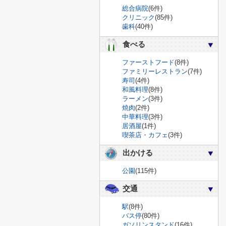
総合病院
(6件)
クリニック
(85件)
歯科
(40件)
食べる
ファーストフード
(8件)
ファミリーレストラン
(7件)
寿司
(4件)
和風料理
(8件)
ラーメン
(3件)
焼肉
(2件)
中華料理
(3件)
居酒屋
(1件)
喫茶店・カフェ
(3件)
出かける
公園
(115件)
交通
駅
(8件)
バス停
(80件)
ガソリンスタンド
(16件)