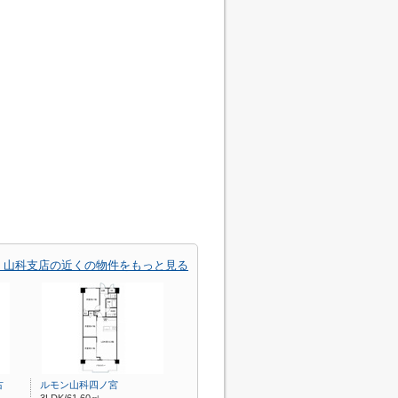
 山科支店の近くの物件をもっと見る
古
ルモン山科四ノ宮