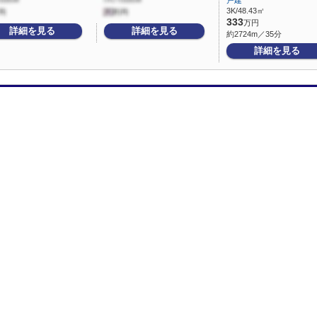
戸建
3K/48.43㎡
333
万円
詳細を見る
詳細を見る
約2724m／35分
詳細を見る