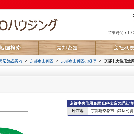
営業時間：10:
周辺施設案内
>
京都市山科区
>
京都市山科区の銀行
>
京都中央信用金庫
京都中央信用金庫 山科支店の詳細情
所在地
京都府京都市山科区竹鼻