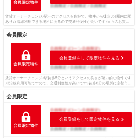
賃貸オーナーチェンジ♪駅へのアクセスも良好で、物件から徒歩3分圏内に駅
あり♪3沿線利用できる場所にあるので交通利便性が高いです♪日々のお買い
物に便利なスーパー「フードショップラ...
会員限定
会員登録をして限定物件を見る
賃貸オーナーチェンジ♪駅徒歩5分というアクセスの良さが魅力的な物件です
♪3沿線利用可能ですので、交通利便性が高いです♪徒歩8分の場所に京都市立
音羽小学校があります♪便利で快適な生...
会員限定
会員登録をして限定物件を見る