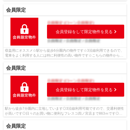
共同土地 KYODOハウジングのスタッフ...
会員限定
会員登録をして限定物件を見る
収益用にオススメ☆駅から徒歩6分圏内の物件です☆3沿線利用できるので、
電車をよく利用する人には特に利便性の高い物件です☆こちらの物件からセ
ブン-イレブン京阪四宮駅東店まで474mで...
会員限定
会員登録をして限定物件を見る
駅から徒歩7分圏内に立地しています◎3沿線利用可能ですので、交通利便性
が高いです◎日々のお買い物に便利なフレスコ四ノ宮店まで863ｍです◎徒
歩15分の場所に京都市立音羽小学校があり...
会員限定