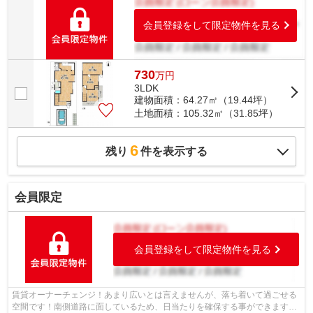
会員登録をして限定物件を見る
730
万
円
3LDK
建物面積：64.27㎡（19.44坪）
土地面積：105.32㎡（31.85坪）
6
残り
件を表示する
会員限定
会員登録をして限定物件を見る
賃貸オーナーチェンジ！あまり広いとは言えませんが、落ち着いて過ごせる
空間です！南側道路に面しているため、日当たりを確保する事ができます！