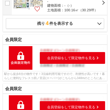
-
建物面積：-（-）
土地面積：100.16㎡（30.29坪）
4
残り
件を表示する
会員限定
会員登録をして限定物件を見る
駅から徒歩6分の物件です！3沿線利用可能ですので、利便性が高いです！暮
らしに便利なフレスコ四ノ宮店(スーパー)がこちらから348mのところにあり
ます！徒歩12分の場所に京都市立音羽...
会員限定
会員登録をして限定物件を見る