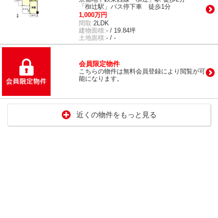
「椥辻駅」バス停下車 徒歩1分
1,000万円
間取:
2LDK
建物面積:
- / 19.84坪
土地面積:
- / -
会員限定物件
こちらの物件は無料会員登録により閲覧が可
能になります。
近くの物件をもっと見る