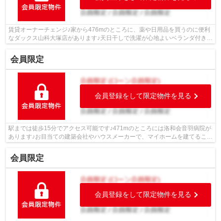
賃貸オーナーチェンジ♪家から476mのところに、薬や日用品を買うのに便利
なダックス山科大塚店があります♪天日干しで洗濯が心地よいベランダ付き♪
戸建て物件のような住み心地のある、中...
会員限定
会員登録をして限定物件を見る
駅までは徒歩15分でアクセス可能です♪471mのところには洛和会音羽病院が
あります♪お目当ての建築会社やハウスメーカーで、マイホームを建てること
ができる建築条件なし♪平坦な土地なの...
会員限定
会員登録をして限定物件を見る