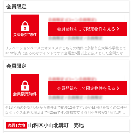
会員限定
会員登録をして限定物件を見る
リノベーションベースにオススメ☆こちらの物件は京都市立大塚小学校まで
327m以内にあるのがポイントです☆全居室6畳以上と広々とした空間だから
こそ心に余裕が生まれます☆経済的にもう...
会員限定
会員登録をして限定物件を見る
全13区画の分譲地♪駅から物件まで徒歩12分です♪薬や日用品を買うのに便利
なダックス山科大塚店まで425mです♪京都市立音羽川小学校が377m以内に
あります♪徒歩6分の距離に京都市立音羽中...
山科区小山北溝町 売地
売買 | 売地