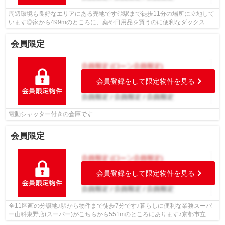
周辺環境も良好なエリアにある売地です◎駅まで徒歩11分の場所に立地して
います◎家から499mのところに、薬や日用品を買うのに便利なダックス山
科大塚店があります◎徒歩7分の場所に京都...
会員限定
会員登録をして限定物件を見る
電動シャッター付きの倉庫です
会員限定
会員登録をして限定物件を見る
全11区画の分譲地♪駅から物件まで徒歩7分です♪暮らしに便利な業務スーパ
ー山科東野店(スーパー)がこちらから551mのところにあります♪京都市立大
宅小学校が730m以内にあります♪京都市山...