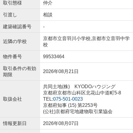
取引態様
仲介
引渡し
相談
建築確認番号
-
京都市立音羽川小学校,京都市立音羽中学
近隣の学校
校
物件番号
99533464
取引条件の有効
2026年08月21日
期限
共同土地(株) KYODOハウジング
京都府京都市山科区北花山中道町5-8
取扱会社
TEL:
075-501-0023
京都府知事 (15) 第2253号
(公社)京都府宅地建物取引業協会
情報更新日
2026年08月07日