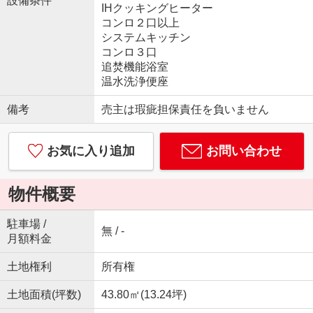
設備条件
IHクッキングヒーター
コンロ２口以上
システムキッチン
コンロ３口
追焚機能浴室
温水洗浄便座
備考
売主は瑕疵担保責任を負いません
お気に入り追加
お問い合わせ
物件概要
駐車場 /
無 / -
月額料金
土地権利
所有権
土地面積(坪数)
43.80㎡(13.24坪)