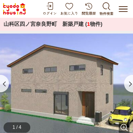
山科区四ノ宮奈良野町 新築戸建 (
1
物件)
1 / 4