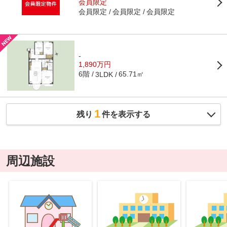
会員限定
会員限定
会員限定
会員限定
-
1,890万円
6階
65.71㎡
3LDK
1
残り
件を表示する
周辺施設