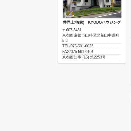
共同土地(株) KYODOハウジング
〒607-8481
京都府京都市山科区北花山中道町
5-8
TEL/075-501-0023
FAX/075-591-0101
京都府知事 (15) 第2253号