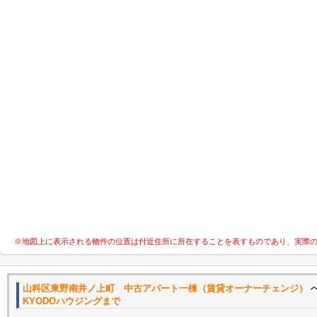
※地図上に表示される物件の位置は付近住所に所在することを表すものであり、実際
山科区東野南井ノ上町 中古アパート一棟（賃貸オーナーチェンジ）
KYODOハウジングまで