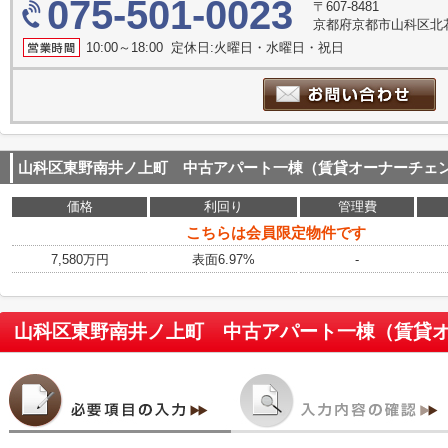
075-501-0023
〒607-8481
京都府京都市山科区北花
10:00～18:00 定休日:火曜日・水曜日・祝日
山科区東野南井ノ上町 中古アパート一棟（賃貸オーナーチェ
価格
利回り
管理費
こちらは会員限定物件です
7,580万円
表面6.97%
-