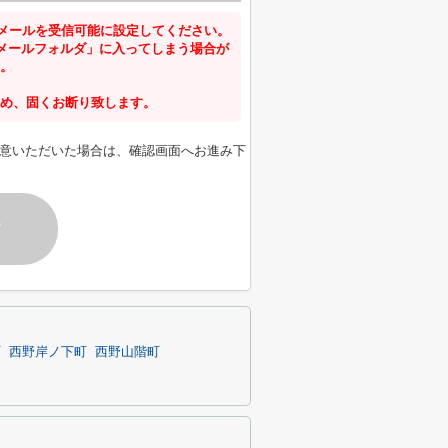
からのメールを受信可能に設定してください。
メールフォルダ」に入ってしまう場合が
。
め、固くお断り致します。
意いただいた場合は、確認画面へお進み下
す
町
西野岸ノ下町
西野山階町