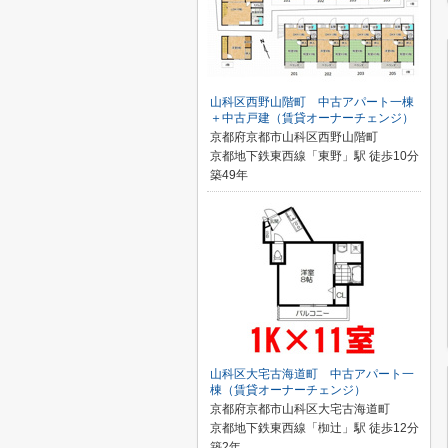
山科区西野山階町 中古アパート一棟
＋中古戸建（賃貸オーナーチェンジ）
京都府京都市山科区西野山階町
京都地下鉄東西線「東野」駅 徒歩10分
築49年
山科区大宅古海道町 中古アパート一
棟（賃貸オーナーチェンジ）
京都府京都市山科区大宅古海道町
京都地下鉄東西線「椥辻」駅 徒歩12分
築2年