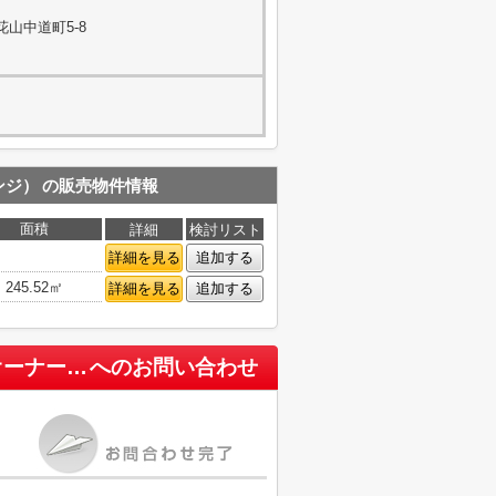
山中道町5-8
ンジ）
の販売物件情報
面積
詳細
検討リスト
詳細を見る
追加する
245.52㎡
詳細を見る
追加する
山科区東野南井ノ上町 中古アパート一棟（賃貸オーナーチェンジ）
へのお問い合わせ