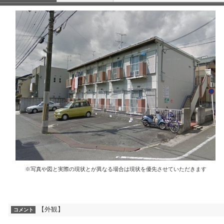
※写真や図と実際の現状とが異なる場合は現状を優先させていただきます
【外観】
コメント