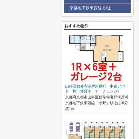
京都地下鉄東西線 椥辻
おすすめ物件
山科区勧修寺瀬戸河原町 中古アパー
ト一棟（賃貸オーナーチェンジ）
京都府京都市山科区勧修寺瀬戸河原町
京都地下鉄東西線「小野」駅 徒歩8分
築1年