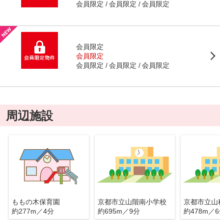
会員限定
会員限定
会員限定
会員限定
会員限定
会員限定
会員限定
会員限定
周辺施設
ももの木保育園
京都市立山階南小学校
京都市立山
約277m／4分
約695m／9分
約478m／