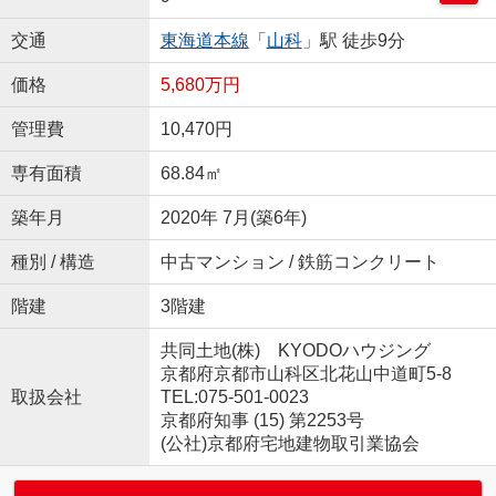
交通
東海道本線
「
山科
」駅 徒歩9分
価格
5,680万円
管理費
10,470円
専有面積
68.84㎡
築年月
2020年 7月(築6年)
種別 / 構造
中古マンション / 鉄筋コンクリート
階建
3階建
共同土地(株) KYODOハウジング
京都府京都市山科区北花山中道町5-8
取扱会社
TEL:075-501-0023
京都府知事 (15) 第2253号
(公社)京都府宅地建物取引業協会