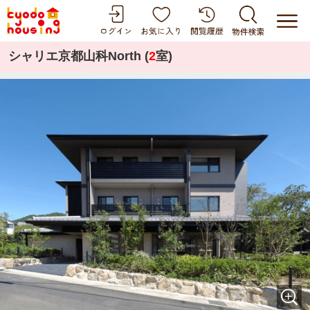
シャリエ京都山科North (
2
室)