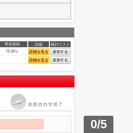
専有面積
詳細
検討リスト
75.60㎡
詳細を見る
追加する
詳細を見る
追加する
0
/
5