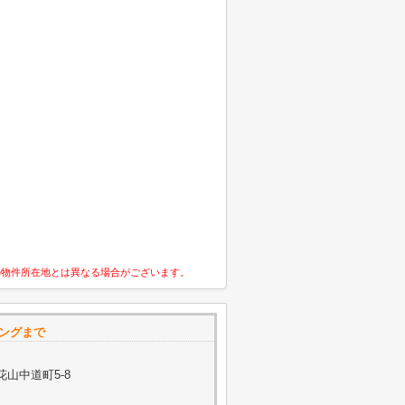
の物件所在地とは異なる場合がございます。
ジングまで
山中道町5-8