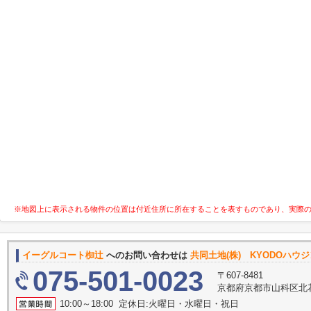
※地図上に表示される物件の位置は付近住所に所在することを表すものであり、実際
イーグルコート椥辻
へのお問い合わせは
共同土地(株) KYODOハウ
075-501-0023
〒607-8481
京都府京都市山科区北花
10:00～18:00 定休日:火曜日・水曜日・祝日