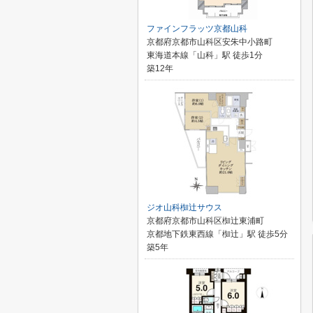
ファインフラッツ京都山科
京都府京都市山科区安朱中小路町
東海道本線「山科」駅 徒歩1分
築12年
ジオ山科椥辻サウス
京都府京都市山科区椥辻東浦町
京都地下鉄東西線「椥辻」駅 徒歩5分
築5年