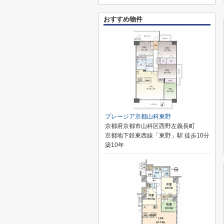
おすすめ物件
プレージア京都山科東野
京都府京都市山科区西野左義長町
京都地下鉄東西線「東野」駅 徒歩10分
築10年