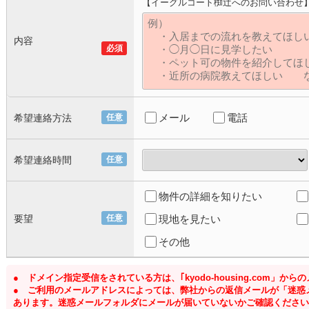
【イーグルコート椥辻へのお問い合わせ
内容
必須
メール
電話
希望連絡方法
任意
希望連絡時間
任意
物件の詳細を知りたい
要望
任意
現地を見たい
その他
● ドメイン指定受信をされている方は、｢kyodo-housing.com」
● ご利用のメールアドレスによっては、弊社からの返信メールが「迷惑
あります。迷惑メールフォルダにメールが届いていないかご確認ください