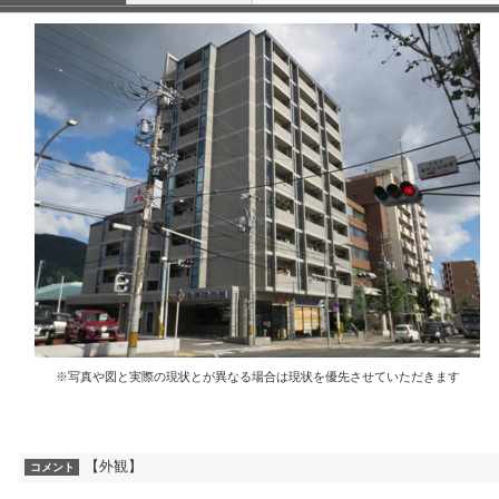
※写真や図と実際の現状とが異なる場合は現状を優先させていただきます
【外観】
コメント