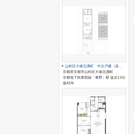
山科区大塚北溝町 中古戸建（賃貸オーナーチェンジ）
京都府京都市山科区大塚北溝町
京都地下鉄東西線「東野」駅 徒歩13分
築45年