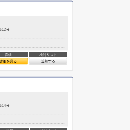
町
歩12分
詳細
検討リスト
詳細を見る
追加する
町
歩14分