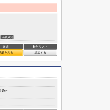
会員限定
詳細
検討リスト
詳細を見る
追加する
歩15分