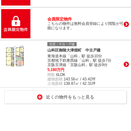
会員限定物件
こちらの物件は無料会員登録により閲覧が可
能になります。
売買｜中古一戸建
山科区御陵大津畑町 中古戸建
東海道本線「山科」駅 徒歩10分
京都地下鉄東西線「山科」駅 徒歩7分
京阪京津線「京阪山科」駅 徒歩9分
5,180万円
間取:
6LDK
建物面積:
143.56㎡ / 43.42坪
土地面積:
139.87㎡ / 42.31坪
近くの物件をもっと見る