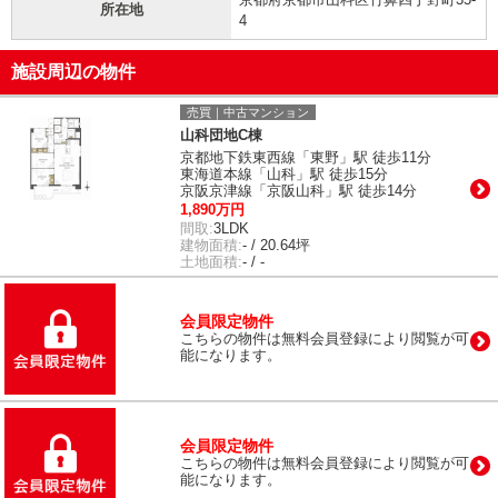
所在地
4
施設周辺の物件
売買｜中古マンション
山科団地C棟
京都地下鉄東西線「東野」駅 徒歩11分
東海道本線「山科」駅 徒歩15分
京阪京津線「京阪山科」駅 徒歩14分
1,890万円
間取:
3LDK
建物面積:
- / 20.64坪
土地面積:
- / -
会員限定物件
こちらの物件は無料会員登録により閲覧が可
能になります。
会員限定物件
こちらの物件は無料会員登録により閲覧が可
能になります。