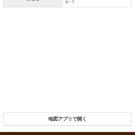
６−７
地図アプリで開く