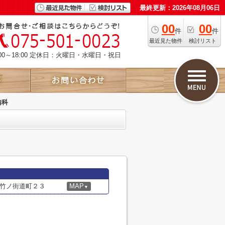
最終更新：2026年08月06日
00
00
件
件
最近見た物件
検討リスト
00～18:00 定休日：火曜日・水曜日・祝日
内科
竹ノ街道町２３
MAP
▼