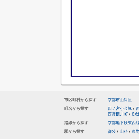
市区町村から探す
京都市山科区
町名から探す
四ノ宮小金塚
/
西野櫃川町
/
椥
路線から探す
京都地下鉄東西
駅から探す
御陵
/
山科
/
東