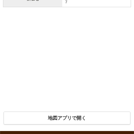
７
地図アプリで開く