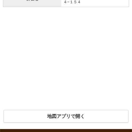
４−１５４
地図アプリで開く