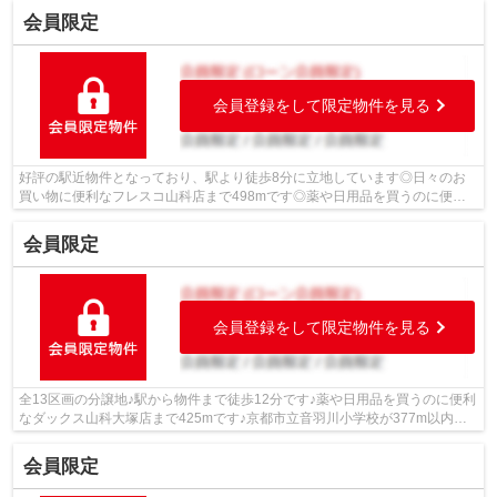
会員限定
会員登録をして限定物件を見る
好評の駅近物件となっており、駅より徒歩8分に立地しています◎日々のお
買い物に便利なフレスコ山科店まで498mです◎薬や日用品を買うのに便利
なドラッグユタカ 山科音羽店まで497mです◎...
会員限定
会員登録をして限定物件を見る
全13区画の分譲地♪駅から物件まで徒歩12分です♪薬や日用品を買うのに便利
なダックス山科大塚店まで425mです♪京都市立音羽川小学校が377m以内に
あります♪徒歩6分の距離に京都市立音羽中...
会員限定