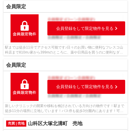
会員限定
会員登録をして限定物件を見る
駅までは徒歩11分でアクセス可能です♪日々のお買い物に便利なフレスコ山
科店まで810m♪家から399mのところに、薬や日用品を買うのに便利なダッ
クス山科大塚店があります♪徒歩5分の場所...
会員限定
会員登録をして限定物件を見る
新しいクリニックの開業や移転を検討されている方向けの物件です！駅まで
徒歩11分の場所に立地しています！バス停も徒歩3分圏内にあります！可能
な駐車台数は3台と比較的広めのスペー...
山科区大塚北溝町 売地
売買 | 売地