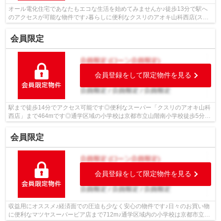
オール電化住宅であなたもエコな生活を始めてみませんか♪徒歩13分で駅へ
のアクセスが可能な物件です♪暮らしに便利なクスリのアオキ山科西店(スー
パー)がこちらから382mのところにあり...
会員限定
会員登録をして限定物件を見る
駅まで徒歩14分でアクセス可能です◎便利なスーパー「クスリのアオキ山科
西店」まで464mです◎通学区域の小学校は京都市立山階南小学校徒歩5分◎
徒歩7分の距離に京都市立山科中学校がある...
会員限定
会員登録をして限定物件を見る
収益用にオススメ♪経済面での圧迫も少なく安心の物件です♪日々のお買い物
に便利なマツヤスーパービア店まで712m♪通学区域内の小学校は京都市立山