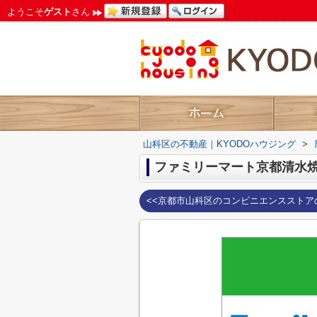
ようこそ
ゲスト
さん
山科区の不動産｜KYODOハウジング
>
ファミリーマート京都清水
<<京都市山科区のコンビニエンスストア