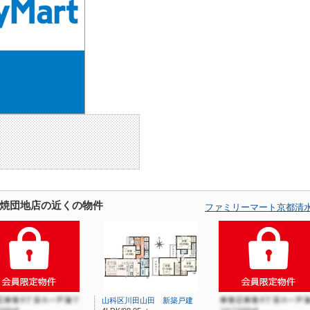
焼団地店の近くの物件
ファミリーマート京都清
山科区川田山田 新築戸建