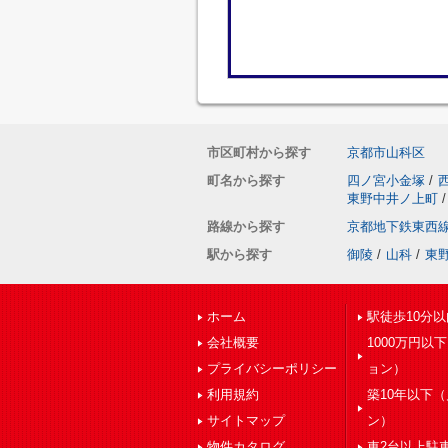
市区町村から探す
京都市山科区
町名から探す
四ノ宮小金塚
/
東野中井ノ上町
/
路線から探す
京都地下鉄東西
駅から探す
御陵
/
山科
/
東
ホーム
駅徒歩10分以
会社概要
1000万円以
プライバシーポリシー
ョン）
利用規約
築10年以下
サイトマップ
ン）
物件カタログ
車2台以上駐