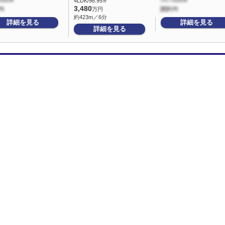
4LDK/98.95㎡
3,480
万円
約423m／6分
詳細を見る
詳細を見る
詳細を見る