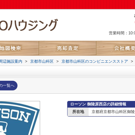
営業時間：10:
周辺施設案内
>
京都市山科区
>
京都市山科区のコンビニエンスストア
>
の一覧へ
ローソン 御陵原西店の詳細情報
所在地
京都府京都市山科区御陵原