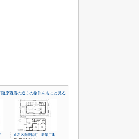
御陵原西店の近くの物件をもっと見る
ア
山科区御陵岡町 新築戸建