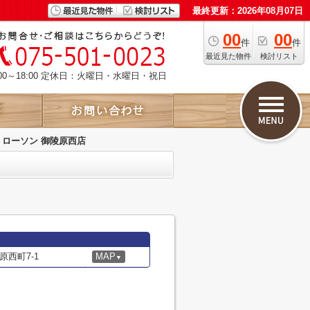
最終更新：2026年08月07日
00
00
件
件
最近見た物件
検討リスト
00～18:00 定休日：火曜日・水曜日・祝日
ローソン 御陵原西店
西町7-1
MAP
▼