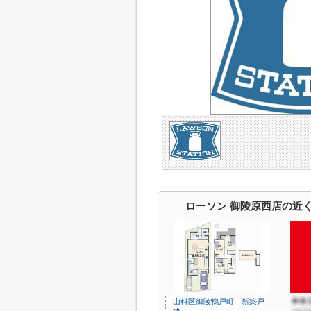
ローソン 御陵原西店の近
山科区御陵鴨戸町 新築戸