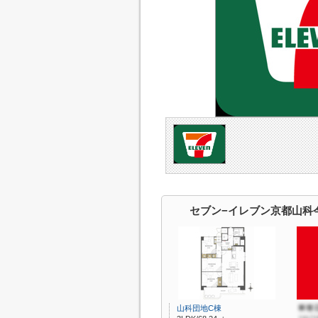
セブン−イレブン京都山科
山科団地C棟