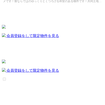
メです！畳ならではのゆっくりとくつろげる和室のある物件です！共同土地
KYODOハウジングでなら、お客様が...
会員登録をして限定物件を見る
会員登録をして限定物件を見る