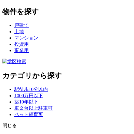
物件を探す
戸建て
土地
マンション
投資用
事業用
カテゴリから探す
駅徒歩10分以内
1000万円以下
築10年以下
車２台以上駐車可
ペット飼育可
閉じる