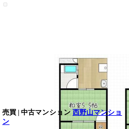
売買 | 中古マンション
西野山マンショ
ン