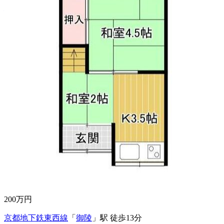
建物面積：97.40㎡（29.46坪）
土地面積：72.97㎡（22.07坪）
200
万円
京都地下鉄東西線
「
御陵
」駅 徒歩13分