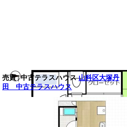
売買 | 中古テラスハウス
山科区大塚丹
田 中古テラスハウス