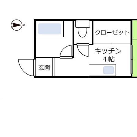
780
万
円
12K
建物面積：145.29㎡（43.95坪）
土地面積：128.74㎡（38.94坪）