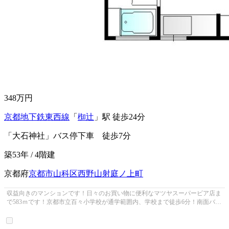
土地面積：55.86㎡（16.89坪）
348
万円
京都地下鉄東西線
「
椥辻
」駅 徒歩24分
「大石神社」バス停下車 徒歩7分
築53年 / 4階建
京都府
京都市山科区
西野山射庭ノ上町
収益向きのマンションです！日々のお買い物に便利なマツヤスーパービア店ま
で583ｍです！京都市立百々小学校が通学範囲内、学校まで徒歩6分！南面バル
コニーが付いています！不動産の...