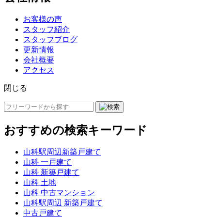
お客様の声
スタッフ紹介
スタッフブログ
更新情報
会社概要
アクセス
閉じる
おすすめの検索キーワード
山科駅周辺新築戸建て
山科 一戸建て
山科 新築戸建て
山科 土地
山科 中古マンション
山科駅周辺 新築戸建て
中古戸建て