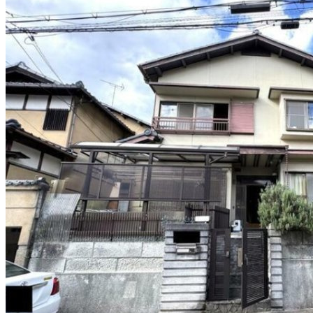
348
万
円
2K
建物面積：-（-）
土地面積：-（-）