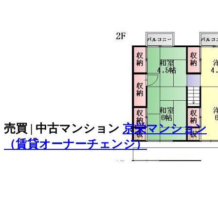
売買 | 中古マンション
京栄マンション
（賃貸オーナーチェンジ）