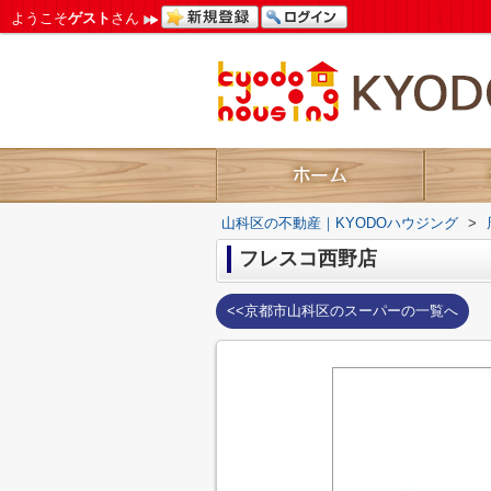
ようこそ
ゲスト
さん
山科区の不動産｜KYODOハウジング
>
フレスコ西野店
<<京都市山科区のスーパーの一覧へ