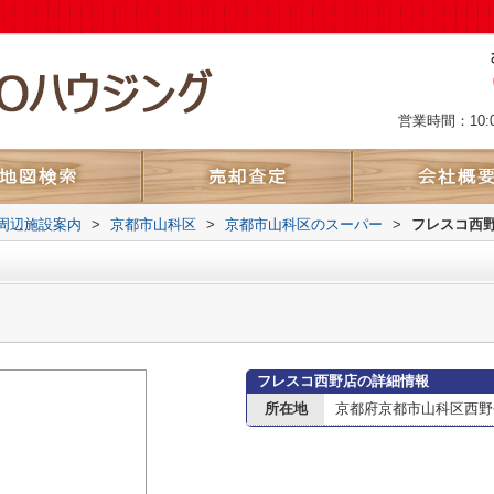
営業時間：10:
周辺施設案内
>
京都市山科区
>
京都市山科区のスーパー
>
フレスコ西
フレスコ西野店の詳細情報
所在地
京都府京都市山科区西野今