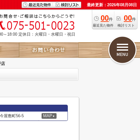
最終更新：2026年08月08日
00
00
件
件
最近見た物件
検討リスト
00～18:00 定休日：火曜日・水曜日・祝日
野店
屋敷町56-5
MAP
▼