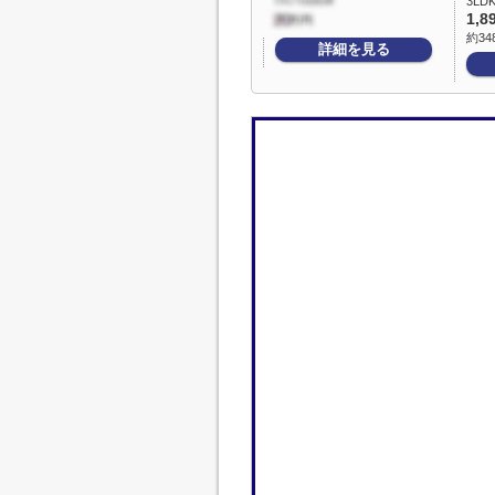
3LDK
1,8
約34
詳細を見る