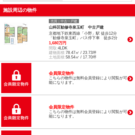
施設周辺の物件
売買｜中古一戸建
山科区勧修寺泉玉町 中古戸建
京都地下鉄東西線「小野」駅 徒歩12分
「勧修寺泉玉町」バス停下車 徒歩2分
1,680万円
間取:
4LDK
建物面積:
78.47㎡ / 23.73坪
土地面積:
58.54㎡ / 17.70坪
会員限定物件
こちらの物件は無料会員登録により閲覧が可
能になります。
会員限定物件
こちらの物件は無料会員登録により閲覧が可
能になります。